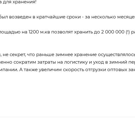
а для хранения!
л возведен в кратчайшие сроки - за несколько месяцев
адью на 1200 м.кв позволят хранить до 2 000 000 (!) ра
ан, не секрет, что раньше зимнее хранение осуществлял
венно сократим затраты на логистику и уход в зимний пе
пании. А также увеличим скорость отгрузки оптовых за