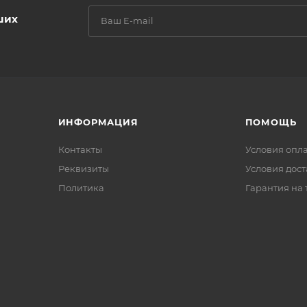
ших
ИНФОРМАЦИЯ
ПОМОЩЬ
Контакты
Условия опл
Реквизиты
Условия дос
Политика
Гарантия на 