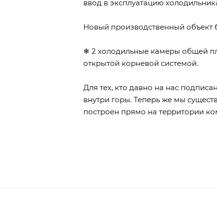
ввод в эксплуатацию холодильник
Новый производственный объект бы
❄ 2 холодильные камеры общей площ
открытой корневой системой.
Для тех, кто давно на нас подпис
внутри горы. Теперь же мы сущест
построен прямо на территории ком