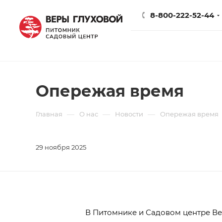
8-800-222-52-44
Опережая время
—
—
—
Главная
О нас
Новости
Опережая время
29 ноября 2025
В Питомнике и Садовом центре Ве