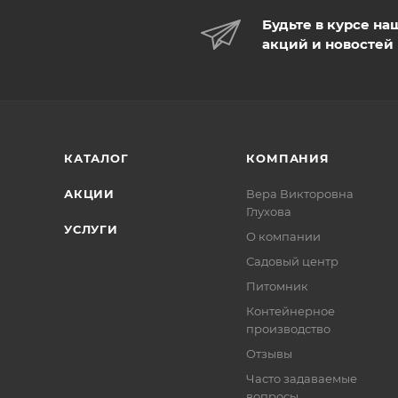
Будьте в курсе на
акций и новостей
КАТАЛОГ
КОМПАНИЯ
АКЦИИ
Вера Викторовна
Глухова
УСЛУГИ
О компании
Садовый центр
Питомник
Контейнерное
производство
Отзывы
Часто задаваемые
вопросы