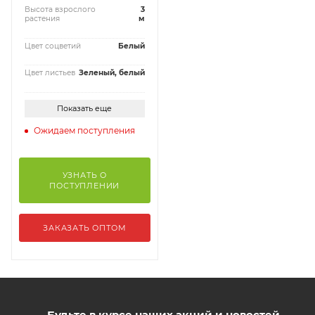
Высота взрослого
3
растения
м
Цвет соцветий
Белый
Цвет листьев
Зеленый, белый
Показать еще
Ожидаем поступления
УЗНАТЬ О
ПОСТУПЛЕНИИ
ЗАКАЗАТЬ ОПТОМ
Будьте в курсе наших акций и новостей