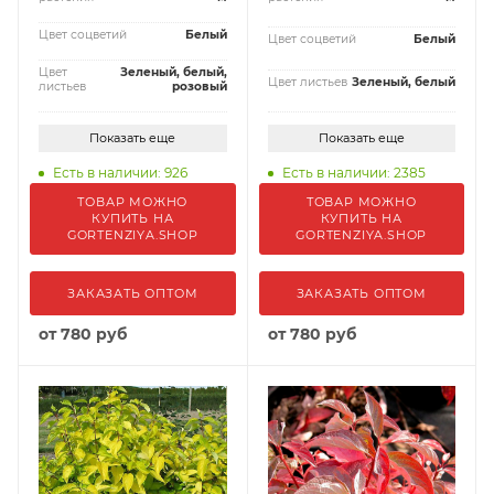
Цвет соцветий
Белый
Цвет соцветий
Белый
Цвет
Зеленый, белый,
Цвет листьев
Зеленый, белый
листьев
розовый
Показать еще
Показать еще
Есть в наличии: 926
Есть в наличии: 2385
ТОВАР МОЖНО
ТОВАР МОЖНО
КУПИТЬ НА
КУПИТЬ НА
GORTENZIYA.SHOP
GORTENZIYA.SHOP
ЗАКАЗАТЬ ОПТОМ
ЗАКАЗАТЬ ОПТОМ
от
780 руб
от
780 руб