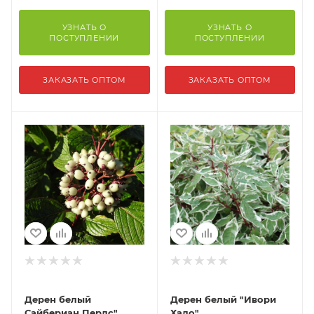
УЗНАТЬ О
УЗНАТЬ О
ПОСТУПЛЕНИИ
ПОСТУПЛЕНИИ
ЗАКАЗАТЬ ОПТОМ
ЗАКАЗАТЬ ОПТОМ
Дерен белый
Дерен белый "Ивори
Сайбериан Перлс"
Хало"