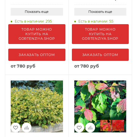
Показать еще
Показать еще
Есть в наличии: 295
Есть в наличии: 55
ТОВАР МОЖНО
ТОВАР МОЖНО
КУПИТЬ НА
КУПИТЬ НА
GORTENZIYA.SHOP
GORTENZIYA.SHOP
ЗАКАЗАТЬ ОПТОМ
ЗАКАЗАТЬ ОПТОМ
от
780 руб
от
780 руб