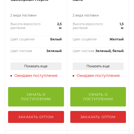
2 вида поставки
2 вида поставки
Высота взрослого
2,5
Высота взрослого
1,5
растения
м
растения
м
Цвет соцветий
Белый
Цвет соцветий
Желтый
Цвет листьев
Зеленый
Цвет листьев
Зеленый, белый
Показать еще
Показать еще
Ожидаем поступления
Ожидаем поступления
УЗНАТЬ О
УЗНАТЬ О
ПОСТУПЛЕНИИ
ПОСТУПЛЕНИИ
ЗАКАЗАТЬ ОПТОМ
ЗАКАЗАТЬ ОПТОМ