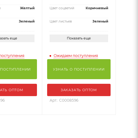
й
Желтый
Цвет соцветий
Коричневый
Зеленый
Цвет листьев
Зеленый
азать еще
Показать еще
поступления
Ожидаем поступления
 ПОСТУПЛЕНИИ
УЗНАТЬ О ПОСТУПЛЕНИИ
АТЬ ОПТОМ
ЗАКАЗАТЬ ОПТОМ
596
Арт.: С0008596