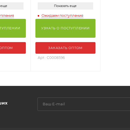
 еще
Показать еще
упления
Ожидаем поступления
СТУПЛЕНИИ
УЗНАТЬ О ПОСТУПЛЕНИИ
 ОПТОМ
ЗАКАЗАТЬ ОПТОМ
Арт.: С0008596
ших