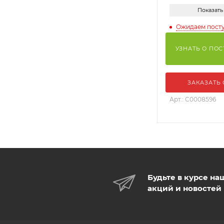
Показать
Ожидаем пост
УЗНАТЬ О ПО
ЗАКАЗАТЬ
Арт.: С0008596
Будьте в курсе на
акций и новостей