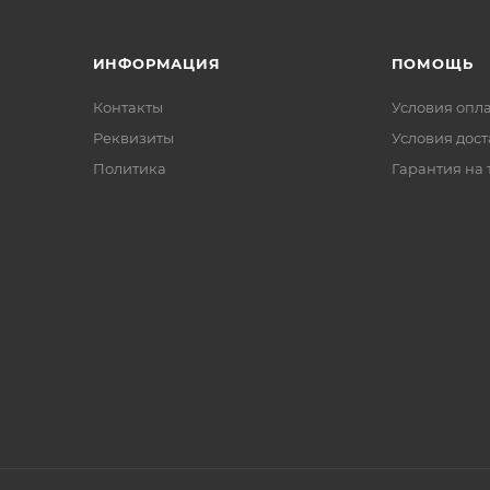
ИНФОРМАЦИЯ
ПОМОЩЬ
Контакты
Условия опл
Реквизиты
Условия дос
Политика
Гарантия на 