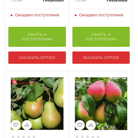
Полив
Умеренный
Полив
Умеренный
Ожидаем поступления
Ожидаем поступления
УЗНАТЬ О
УЗНАТЬ О
ПОСТУПЛЕНИИ
ПОСТУПЛЕНИИ
ЗАКАЗАТЬ ОПТОМ
ЗАКАЗАТЬ ОПТОМ