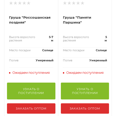
Груша "Россошанская
Груша "Памяти
поздняя"
Паршина"
Высота взрослого
5-7
Высота взрослого
5
растения
м
растения
м
Место посадки
Солнце
Место посадки
Солнце
Полив
Умеренный
Полив
Умеренный
Ожидаем поступления
Ожидаем поступления
УЗНАТЬ О
УЗНАТЬ О
ПОСТУПЛЕНИИ
ПОСТУПЛЕНИИ
ЗАКАЗАТЬ ОПТОМ
ЗАКАЗАТЬ ОПТОМ