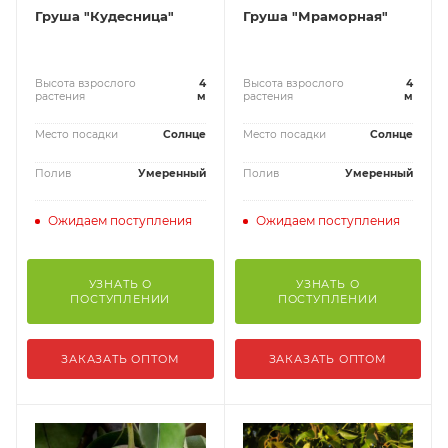
Груша "Кудесница"
Груша "Мраморная"
Высота взрослого
4
Высота взрослого
4
растения
м
растения
м
Место посадки
Солнце
Место посадки
Солнце
Полив
Умеренный
Полив
Умеренный
Ожидаем поступления
Ожидаем поступления
УЗНАТЬ О
УЗНАТЬ О
ПОСТУПЛЕНИИ
ПОСТУПЛЕНИИ
ЗАКАЗАТЬ ОПТОМ
ЗАКАЗАТЬ ОПТОМ