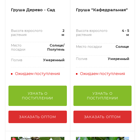
Груша Дерево - Сад
Груша "Кафедральная"
Высота взрослого
2
Высота взрослого
4 - 5
растения
м
растения
м
Место
Солнце/
Место посадки
Солнце
посадки
Полутень
Полив
Умеренный
Полив
Умеренный
Ожидаем поступления
Ожидаем поступления
УЗНАТЬ О
УЗНАТЬ О
ПОСТУПЛЕНИИ
ПОСТУПЛЕНИИ
ЗАКАЗАТЬ ОПТОМ
ЗАКАЗАТЬ ОПТОМ