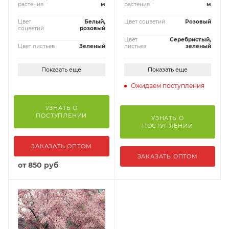
растения
м
растения
м
Цвет
Белый,
Цвет соцветий
Розовый
соцветий
розовый
Цвет
Серебристый,
Цвет листьев
Зеленый
листьев
зеленый
Показать еще
Показать еще
Ожидаем поступления
УЗНАТЬ О
ПОСТУПЛЕНИИ
УЗНАТЬ О
ПОСТУПЛЕНИИ
ЗАКАЗАТЬ ОПТОМ
ЗАКАЗАТЬ ОПТОМ
от
850 руб