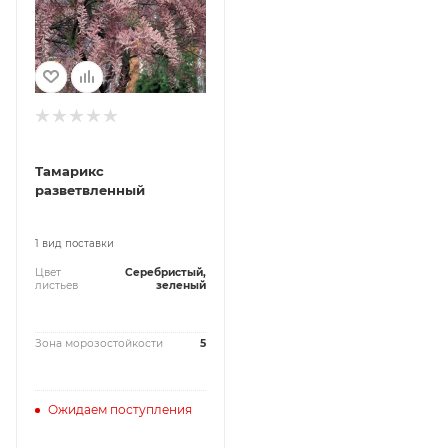
Тамарикс
разветвленный
1 вид поставки
Цвет
Серебристый,
листьев
зеленый
Зона морозостойкости
5
Ожидаем поступления