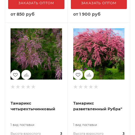
ЗАКАЗАТЬ ОПТОМ
ЗАКАЗАТЬ ОПТОМ
от
850 руб
от
1 900 руб
Тамарикс
Тамарикс
четырехтычинковый
разветвленный Рубра"
1 вид поставки
1 вид поставки
Высота взрослого
3
Высота взрослого
3