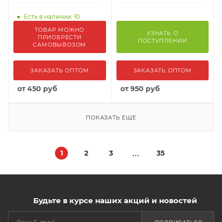
Есть в наличии: 10
ТОВАР МОЖНО
УЗНАТЬ О
ПРИОБРЕСТИ
ПОСТУПЛЕНИИ
САМОВЫВОЗОМ
ЗАКАЗАТЬ ОПТОМ
ЗАКАЗАТЬ ОПТОМ
от
450 руб
от
950 руб
ПОКАЗАТЬ ЕЩЕ
1
2
3
35
Будьте в курсе наших акций и новостей