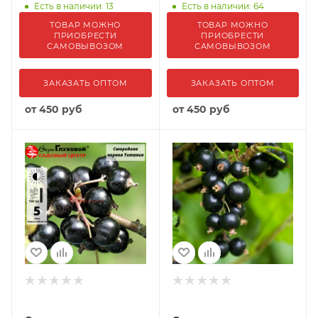
Есть в наличии: 13
Есть в наличии: 64
ТОВАР МОЖНО
ТОВАР МОЖНО
ПРИОБРЕСТИ
ПРИОБРЕСТИ
САМОВЫВОЗОМ
САМОВЫВОЗОМ
ЗАКАЗАТЬ ОПТОМ
ЗАКАЗАТЬ ОПТОМ
от
450 руб
от
450 руб