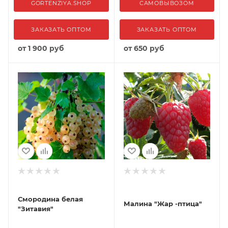
GORTENZIYA.SHOP
САМОВЫВОЗОМ
ЗАКАЗАТЬ ОПТОМ
ЗАКАЗАТЬ ОПТОМ
от
1 900 руб
от
650 руб
Смородина белая
Малина "Жар -птица"
"Зитавия"