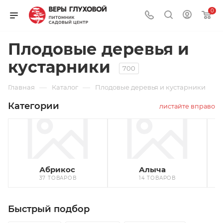
0
Плодовые деревья и
кустарники
700
—
—
Главная
Каталог
Плодовые деревья и кустарники
Категории
листайте вправо
Абрикос
Алыча
37 ТОВАРОВ
14 ТОВАРОВ
Быстрый подбор