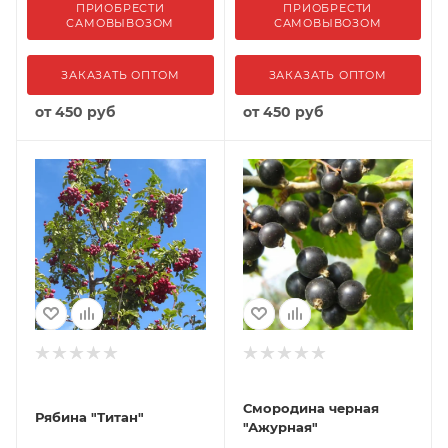
ПРИОБРЕСТИ
ПРИОБРЕСТИ
САМОВЫВОЗОМ
САМОВЫВОЗОМ
ЗАКАЗАТЬ ОПТОМ
ЗАКАЗАТЬ ОПТОМ
от
450 руб
от
450 руб
Смородина черная
Рябина "Титан"
"Ажурная"