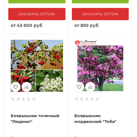
ЗАКАЗАТЬ ОПТОМ
ЗАКАЗАТЬ ОПТОМ
от
45 600 руб
от
850 руб
Боярышник точечный
Боярышник
"Людмил"
морденский "Тоба"