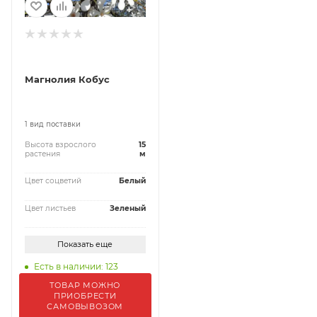
Магнолия Кобус
1 вид поставки
Высота взрослого
15
растения
м
Цвет соцветий
Белый
Цвет листьев
Зеленый
Показать еще
Есть в наличии: 123
ТОВАР МОЖНО
ПРИОБРЕСТИ
САМОВЫВОЗОМ