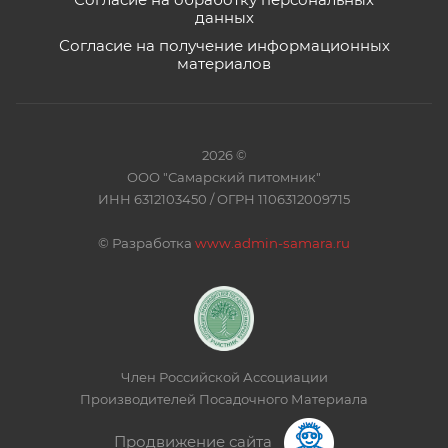
данных
Согласие на получение информационных
материалов
2026 ©
ООО "Самарский питомник"
ИНН 6312103450 / ОГРН 1106312009715
©
Разработка
www.admin-samara.ru
Член Российской Ассоциации
Производителей Посадочного Материала
Продвижение сайта