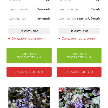
растения
см
растения
см
Цвет соцветий
Розовый
Цвет соцветий
Синий
Цвет листьев
Зеленый
Цвет листьев
Зеленый, белый
Показать еще
Показать еще
Ожидаем поступления
Ожидаем поступления
УЗНАТЬ О
УЗНАТЬ О
ПОСТУПЛЕНИИ
ПОСТУПЛЕНИИ
ЗАКАЗАТЬ ОПТОМ
ЗАКАЗАТЬ ОПТОМ