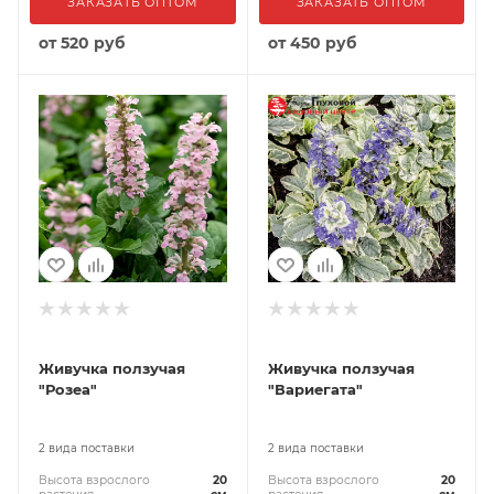
ЗАКАЗАТЬ ОПТОМ
ЗАКАЗАТЬ ОПТОМ
от
520 руб
от
450 руб
Живучка ползучая
Живучка ползучая
"Розеа"
"Вариегата"
2 вида поставки
2 вида поставки
Высота взрослого
20
Высота взрослого
20