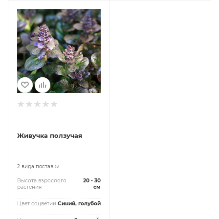
Живучка ползучая
2 вида поставки
Высота взрослого
20 - 30
растения
см
Цвет соцветий
Синий, голубой